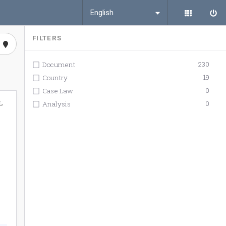
English
FILTERS
230
Document
19
Country
0
Case Law
L
0
Analysis