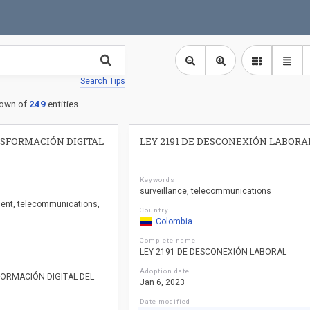
Search Tips
own of
249
entities
NSFORMACIÓN DIGITAL
LEY 2191 DE DESCONEXIÓN LABORA
Keywords
surveillance
telecommunications
ment
telecommunications
Country
Colombia
Complete name
LEY 2191 DE DESCONEXIÓN LABORAL
Adoption date
FORMACIÓN DIGITAL DEL
Jan 6, 2023
Date modified