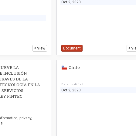
Oct 2, 2023
View
Document
Vi
MUEVE LA
Chile
E INCLUSIÓN
TRAVÉS DE LA
TECNOLOGÍA EN LA
Date modified
 SERVICIOS
Oct 2, 2023
LEY FINTEC
nformation
privacy
ns