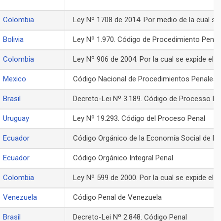
Colombia
Ley Nº 1708 de 2014. Por medio de la cual se
expide el Código de Extinción de Dominio
Bolivia
Ley Nº 1.970. Código de Procedimiento Penal
Colombia
Ley Nº 906 de 2004. Por la cual se expide el
Código de Procedimiento Penal
Mexico
Código Nacional de Procedimientos Penales
Brasil
Decreto-Lei Nº 3.189. Código de Processo Pe
Uruguay
Ley Nº 19.293. Código del Proceso Penal
Ecuador
Código Orgánico de la Economía Social de lo
Conocimientos, Creatividad e Innovación
Ecuador
Código Orgánico Integral Penal
Colombia
Ley Nº 599 de 2000. Por la cual se expide el
Código Penal
Venezuela
Código Penal de Venezuela
Brasil
Decreto-Lei Nº 2.848. Código Penal