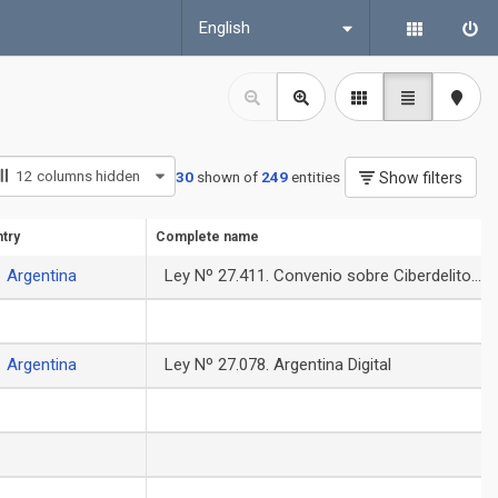
English
12
columns hidden
30
shown of
249
entities
Show filters
try
Complete name
Argentina
Ley Nº 27.411. Convenio sobre Ciberdelito.
Aprobación
Argentina
Ley Nº 27.078. Argentina Digital