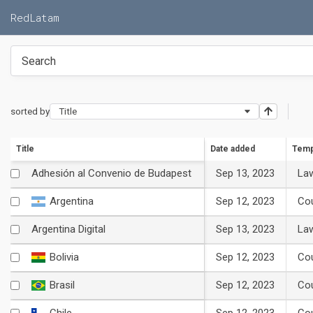
RedLatam
sorted by
Title
Title
Date added
Temp
Sep 13, 2023
La
Adhesión al Convenio de Budapest
Sep 12, 2023
Co
Argentina
Sep 13, 2023
La
Argentina Digital
Sep 12, 2023
Co
Bolivia
Sep 12, 2023
Co
Brasil