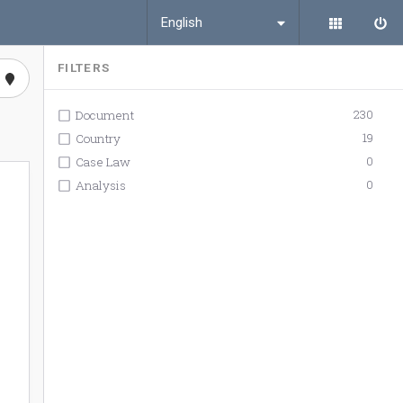
English
FILTERS
230
Document
19
Country
0
Case Law
0
Analysis