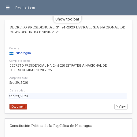
RedLatam
Show toolbar
DECRETO PRESIDENCIAL N°. 24-2020 ESTRATEGIA NACIONAL DE
CIBERSEGURIDAD 2020-2025
Country
Nicaragua
Complete name
DECRETO PRESIDENCIAL N°. 24-2020 ESTRATEGIA NACIONAL DE
CIBERSEGURIDAD 2020-2025
Adoption date
Sep 29, 2020
Date added
Sep 29, 2023
Document
View
Constitución Política de la República de Nicaragua