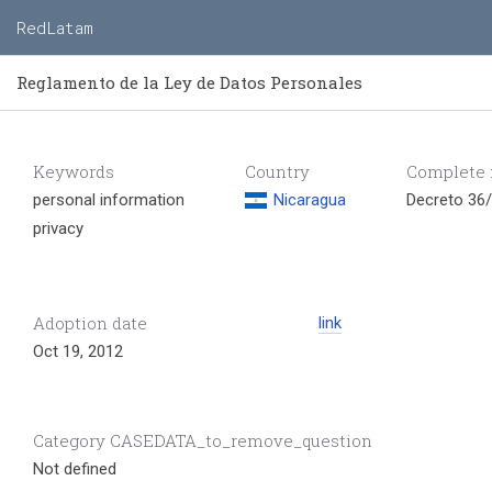
RedLatam
Reglamento de la Ley de Datos Personales
Keywords
Country
Complete
personal information
Nicaragua
Decreto 36/
privacy
Adoption date
link
Oct 19, 2012
Category CASEDATA_to_remove_question
Not defined