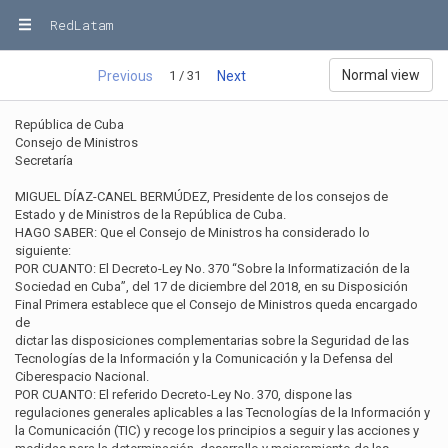
RedLatam
Normal view
1 / 31
Previous
Next
República de Cuba
Consejo de Ministros
Secretaría
MIGUEL DÍAZ-CANEL BERMÚDEZ, Presidente de los consejos de
Estado y de Ministros de la República de Cuba.
HAGO SABER: Que el Consejo de Ministros ha considerado lo
siguiente:
POR CUANTO: El Decreto-Ley No. 370 “Sobre la Informatización de la
Sociedad en Cuba”, del 17 de diciembre del 2018, en su Disposición
Final Primera establece que el Consejo de Ministros queda encargado
de
dictar las disposiciones complementarias sobre la Seguridad de las
Tecnologías de la Información y la Comunicación y la Defensa del
Ciberespacio Nacional.
POR CUANTO: El referido Decreto-Ley No. 370, dispone las
regulaciones generales aplicables a las Tecnologías de la Información y
la Comunicación (TIC) y recoge los principios a seguir y las acciones y