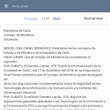
RedLatam
Normal view
1 / 31
Previous
Next
República de Cuba
Consejo de Ministros
Secretaría
MIGUEL DÍAZ-CANEL BERMÚDEZ, Presidente de los consejos de
Estado y de Ministros de la República de Cuba.
HAGO SABER: Que el Consejo de Ministros ha considerado lo
siguiente:
POR CUANTO: El Decreto-Ley No. 370 “Sobre la Informatización de la
Sociedad en Cuba”, del 17 de diciembre del 2018, en su Disposición
Final Primera establece que el Consejo de Ministros queda encargado
de
dictar las disposiciones complementarias sobre la Seguridad de las
Tecnologías de la Información y la Comunicación y la Defensa del
Ciberespacio Nacional.
POR CUANTO: El referido Decreto-Ley No. 370, dispone las
regulaciones generales aplicables a las Tecnologías de la Información y
la Comunicación (TIC) y recoge los principios a seguir y las acciones y