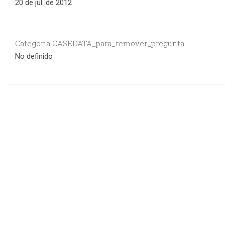
20 de jul. de 2012
Categoría CASEDATA_para_remover_pregunta
No definido