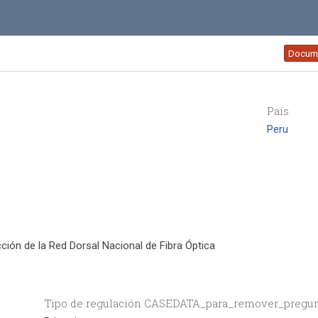
Docum
País
Peru
ión de la Red Dorsal Nacional de Fibra Óptica
Tipo de regulación CASEDATA_para_remover_pregu