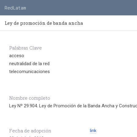
RedLatam
Ley de promoción de banda ancha
Palabras Clave
acceso
neutralidad de la red
telecomunicaciones
Nombre completo
Ley Nº 29.904. Ley de Promoción de la Banda Ancha y Construcc
Fecha de adopción
link