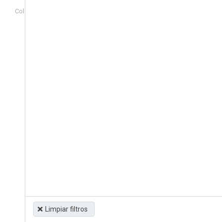
Colección
Acceder
Limpiar filtros