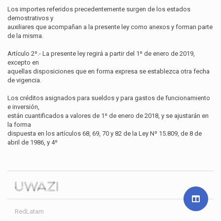
Los importes referidos precedentemente surgen de los estados
demostrativos y
auxiliares que acompañan a la presente ley como anexos y forman parte
de la misma.
Artículo 2º.- La presente ley regirá a partir del 1º de enero de 2019,
excepto en
aquellas disposiciones que en forma expresa se establezca otra fecha
de vigencia.
Los créditos asignados para sueldos y para gastos de funcionamiento
e inversión,
están cuantificados a valores de 1º de enero de 2018, y se ajustarán en
la forma
dispuesta en los artículos 68, 69, 70 y 82 de la Ley Nº 15.809, de 8 de
abril de 1986, y 4º
RedLatam