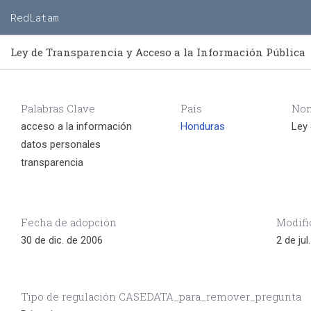
RedLatam
Ley de Transparencia y Acceso a la Información Pública
Palabras Clave
País
Nom
acceso a la información
Honduras
Ley 
datos personales
transparencia
Fecha de adopción
Modifi
30 de dic. de 2006
2 de jul
Tipo de regulación CASEDATA_para_remover_pregunta