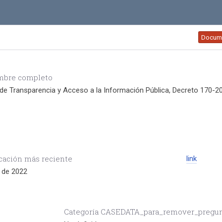
Docum
bre completo
de Transparencia y Acceso a la Información Pública, Decreto 170-2
cación más reciente
link
. de 2022
Categoría CASEDATA_para_remover_pregu