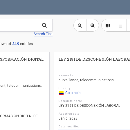
Search Tips
own of
249
entities
NSFORMACIÓN DIGITAL
LEY 2191 DE DESCONEXIÓN LABORA
Keywords
surveillance
telecommunications
ment
telecommunications
Country
Colombia
Complete name
LEY 2191 DE DESCONEXIÓN LABORAL
Adoption date
FORMACIÓN DIGITAL DEL
Jan 6, 2023
Date modified