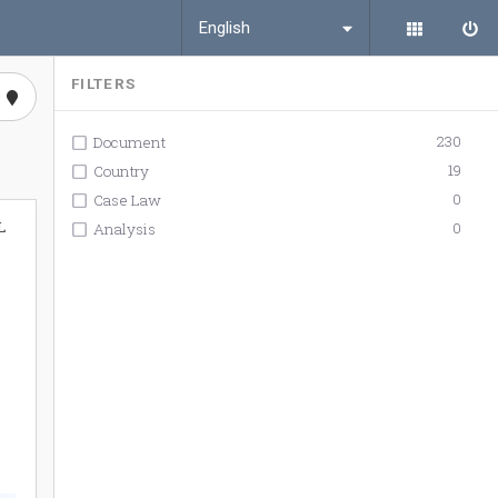
English
FILTERS
230
Document
19
Country
0
Case Law
L
0
Analysis