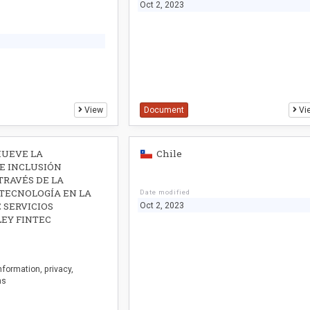
Oct 2, 2023
View
Document
Vi
MUEVE LA
Chile
E INCLUSIÓN
TRAVÉS DE LA
TECNOLOGÍA EN LA
Date modified
 SERVICIOS
Oct 2, 2023
LEY FINTEC
nformation
privacy
ns